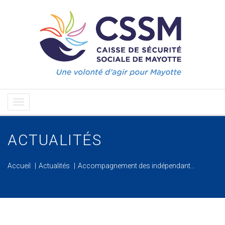
ACTUALITÉS
Accueil
Actualités
Accompagnement des indépendant...