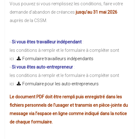
Vous pouvez si vous remplissez les conditions, faire votre
demande d’abandon de créances
jusqu’au 31 mai 2026
auprès de la CSSM.
-
Si vous êtes travailleur indépendant
:
les conditions à remplir et le formulaire à compléter sont
ici :
Formulaire travailleurs indépendants
-
Si vous êtes auto-entrepreneur
:
les conditions à remplir et le formulaire à compléter sont
ici :
Formulaire pour les auto-entrepreneurs
Le document PDF doit être rempli puis enregistré dans les
fichiers personnels de l’usager et transmis en pièce-jointe du
message via l’espace en ligne comme indiqué dans la notice
de chaque formulaire.