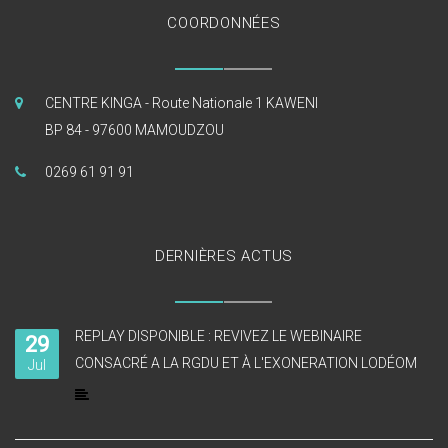
COORDONNÉES
CENTRE KINGA - Route Nationale 1 KAWENI
BP 84 - 97600 MAMOUDZOU
0269 61 91 91
DERNIÈRES ACTUS
REPLAY DISPONIBLE : REVIVEZ LE WEBINAIRE
29
CONSACRÉ A LA RGDU ET À L'EXONERATION LODÉOM
Jul