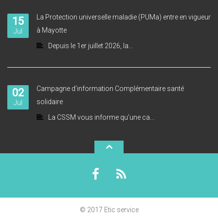
La Protection universelle maladie (PUMa) entre en vigueur
15
à Mayotte
Jul
Depuis le 1er juillet 2026, la...
Campagne d’information Complémentaire santé
02
solidaire
Jul
La CSSM vous informe qu’une ca...
© 2017 Etic service