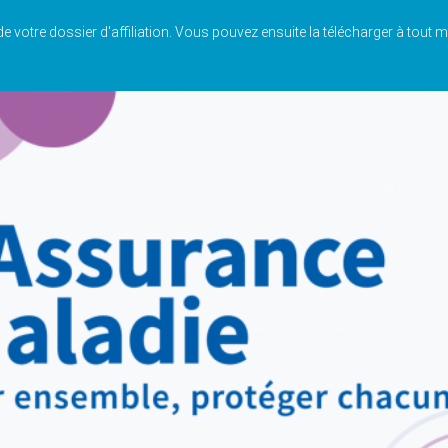
e votre dossier d'affiliation. Vous pouvez ensuite la télécharger à tou