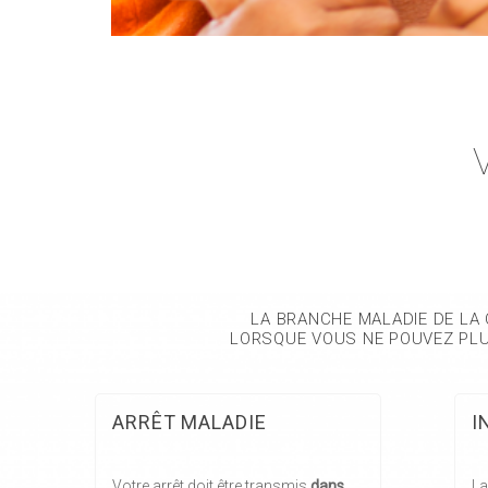
LA BRANCHE MALADIE DE LA
LORSQUE VOUS NE POUVEZ PLUS
ARRÊT MALADIE
I
Votre arrêt doit être transmis
dans
La