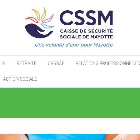
LLE
RETRAITE
URSSAF
RELATIONS PROFESSIONNELS 
ACTION SOCIALE