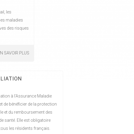
il, les
 les maladies
èves des risques
N SAVOIR PLUS
ILIATION
iliation à l’Assurance Maladie
t de bénéficier de la protection
le et du remboursement des
de santé. Elle est obligatoire
tous les résidents français.