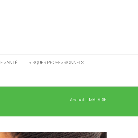
DE SANTÉ
RISQUES PROFESSIONNELS
Accueil
MALADIE