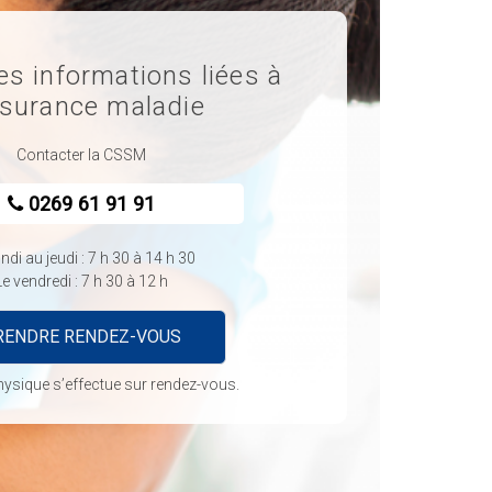
es informations liées à
ssurance maladie
Contacter la CSSM
0269 61 91 91
ndi au jeudi : 7 h 30 à 14 h 30
Le vendredi : 7 h 30 à 12 h
RENDRE RENDEZ-VOUS
hysique s’effectue sur rendez-vous.