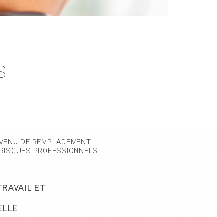
S
EVENU DE REMPLACEMENT
T RISQUES PROFESSIONNELS.
TRAVAIL ET
ELLE