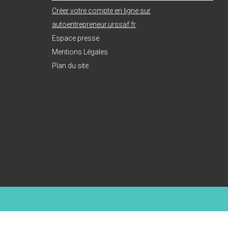
Créer votre compte en ligne sur
autoentrepreneur.urssaf.fr
Espace presse
Mentions Légales
Plan du site