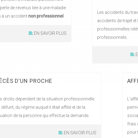
 perte de revenus liée à une maladie
Les accidents du trava
 à un accident
non professionnel
.
accidents de trajet et
professionnelles rel
EN SAVOIR PLUS
professionnels.
E
ÉCÈS D'UN PROCHE
AFF
s droits dépendent de la situation professionnelle
L’aff
 défunt, du régime auquel il était affilié et de la
perme
tuation de la personne qui effectue la demande.
socia
frais 
pour 
EN SAVOIR PLUS