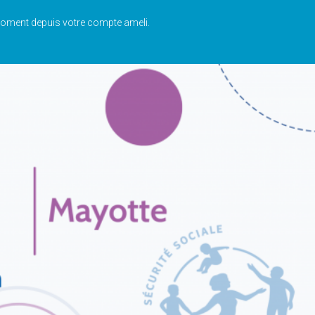
t moment depuis votre compte ameli.