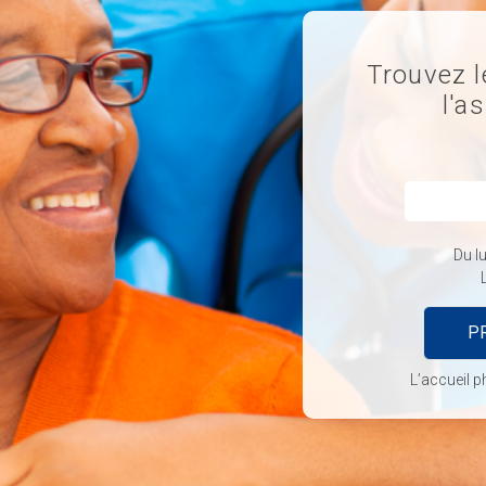
Trouvez l
l'a
Du lu
P
L’accueil p