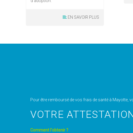
d'adoption.
EN SAVOIR PLUS
Pour être remboursé de vos frais de santé à Mayotte, vou
VOTRE ATTESTATION
Comment l'obtenir ?