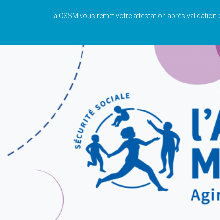
La CSSM vous remet votre attestation après validation d