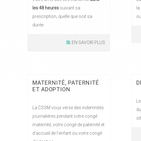
les 48 heures
suivant sa
la
prescription, quelle que soit sa
ou
durée.
EN SAVOIR PLUS
MATERNITÉ, PATERNITÉ
D
ET ADOPTION
Le
La CSSM vous verse des indemnités
du
journalières pendant votre congé
si
maternité, votre congé de paternité et
d'accueil de l'enfant ou votre congé