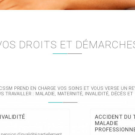
VOS DROITS ET DÉMARCHE
 CSSM PREND EN CHARGE VOS SOINS ET VOUS VERSE UN R
 TRAVAILLER : MALADIE, MATERNITÉ, INVALIDITÉ, DÉCÈS E
NVALIDITÉ
ACCIDENT DU 
MALADIE
PROFESSIONN
 pension d’invalidité partiellement