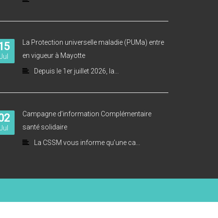
La Protection universelle maladie (PUMa) entre
15
en vigueur à Mayotte
Jul
Depuis le 1er juillet 2026, la...
Campagne d’information Complémentaire
02
santé solidaire
Jul
La CSSM vous informe qu’une ca...